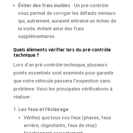
Éviter des frais inutiles
: Un pré-contrôle
vous permet de corriger les défauts mineurs
qui, autrement, auraient entraîné un échec de
la visite, évitant ainsi des frais
supplémentaires.
Quels éléments vérifier lors du pré-contrôle
technique ?
Lors d’un pré-contrôle technique, plusieurs
points essentiels sont examinés pour garantir
que votre véhicule passera l’inspection sans
problème. Voici les principales vérifications à
réaliser :
Les feux et l’éclairage
Vérifiez que tous vos feux (phares, feux
arrière, clignotants, feux de stop)