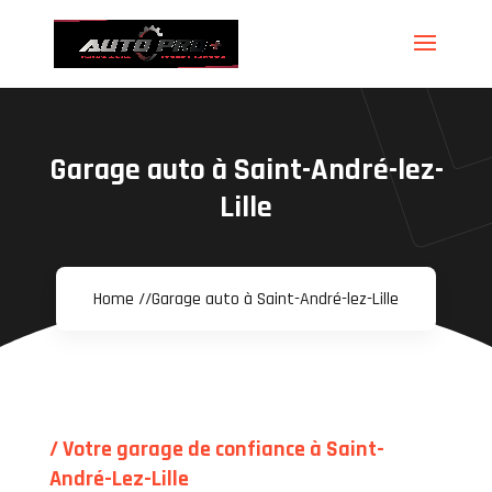
Garage auto à Saint-André-lez-
Lille
Home //
Garage auto à Saint-André-lez-Lille
/ Votre garage de confiance à Saint-
André-Lez-Lille