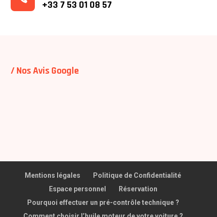
+33
7 53 01 08 57
/ Nos Avis Google
Mentions légales
Politique de Confidentialité
Espace personnel
Réservation
Pourquoi effectuer un pré-contrôle technique ?
Comment choisir l’huile moteur de votre voiture ?