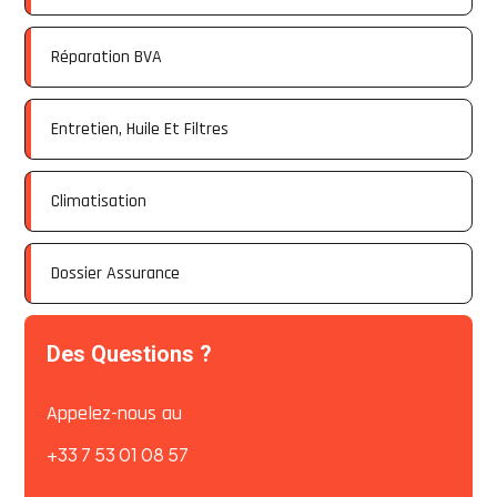
Réparation BVA
Entretien, Huile Et Filtres
Climatisation
Dossier Assurance
Des Questions ?
Appelez-nous au
+
33
7 53 01 08 57