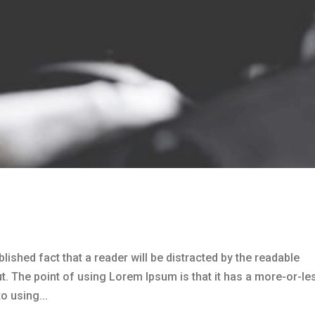
lished fact that a reader will be distracted by the readable
ut. The point of using Lorem Ipsum is that it has a more-or-le
o using...