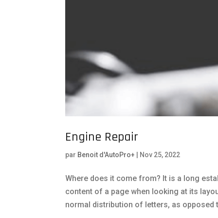
Engine Repair
par
Benoit d'AutoPro+
|
Nov 25, 2022
Where does it come from? It is a long estab
content of a page when looking at its layo
normal distribution of letters, as opposed t