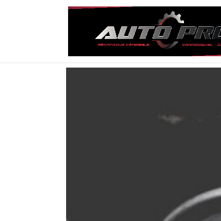
Accu
Cont