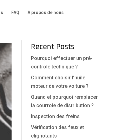
ls
FAQ
À propos de nous
Recent Posts
Pourquoi effectuer un pré-
contrôle technique ?
Comment choisir l’huile
moteur de votre voiture ?
Quand et pourquoi remplacer
la courroie de distribution ?
Inspection des freins
Vérification des feux et
clignotants